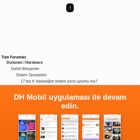
1
Tüm Forumlar
Donanım / Hardware
Dahili Bileşenler
Sistem Tavsiyeleri
17 bin tl- topladığım sistem sizce uyumlu mu?
DH Mobil uygulaması ile devam
edin.