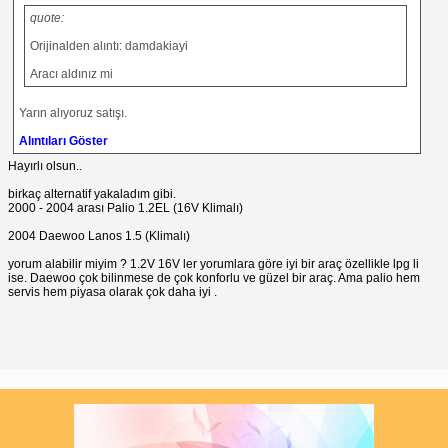
quote:
Orijinalden alıntı: damdakiayi
Aracı aldınız mi
Yarın alıyoruz satışı.
Alıntıları Göster
Hayırlı olsun..
birkaç alternatif yakaladım gibi.
2000 - 2004 arası Palio 1.2EL (16V Klimalı)
2004 Daewoo Lanos 1.5 (Klimalı)
yorum alabilir miyim ? 1.2V 16V ler yorumlara göre iyi bir araç özellikle lpg li
ise. Daewoo çok bilinmese de çok konforlu ve güzel bir araç. Ama palio hem
servis hem piyasa olarak çok daha iyi .