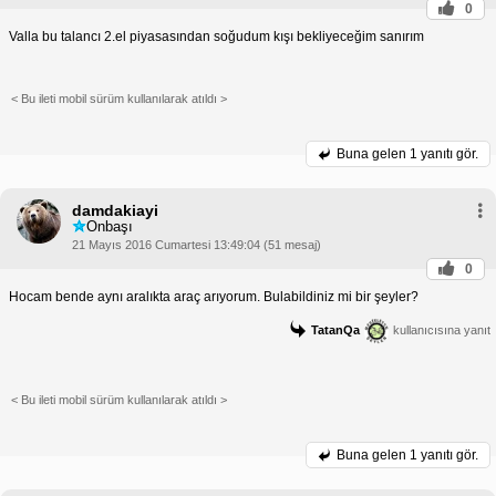
0
Valla bu talancı 2.el piyasasından soğudum kışı bekliyeceğim sanırım
< Bu ileti mobil sürüm kullanılarak atıldı >
Buna gelen
1 yanıtı gör.
damdakiayi
Onbaşı
21 Mayıs 2016 Cumartesi 13:49:04 (51 mesaj)
0
Hocam bende aynı aralıkta araç arıyorum. Bulabildiniz mi bir şeyler?
TatanQa
kullanıcısına yanıt
< Bu ileti mobil sürüm kullanılarak atıldı >
Buna gelen
1 yanıtı gör.