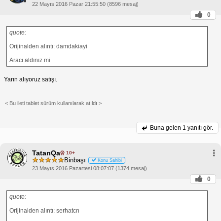
22 Mayıs 2016 Pazar 21:55:50 (8596 mesaj)
0
quote:
Orijinalden alıntı: damdakiayi
Aracı aldınız mi
Yarın alıyoruz satışı.
< Bu ileti tablet sürüm kullanılarak atıldı >
Buna gelen
1 yanıtı gör.
TatanQa
10+
Binbaşı
Konu Sahibi
23 Mayıs 2016 Pazartesi 08:07:07 (1374 mesaj)
0
quote:
Orijinalden alıntı: serhatcn