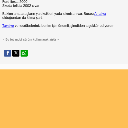
Ford fiesta 2000
Skoda felicia 2002 civarı
Baktım ama araçların ya eksikleri yada sıkıntıları var. Burası
Antalya
olduğundan da klima şart.
Tavsiye
ve tecrübeleriniz benim için önemli, şimdiden teşekkür ediyorum
< Bu ileti mobil sürüm kullanılarak atıldı >