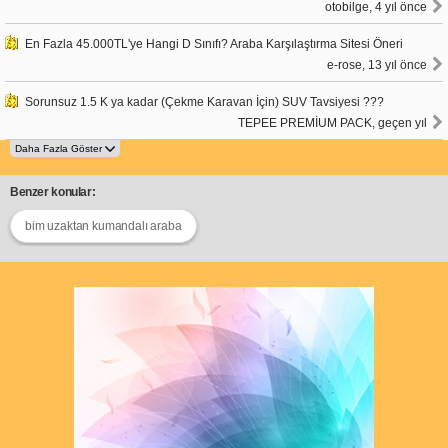
otobilge, 4 yıl önce
En Fazla 45.000TL'ye Hangi D Sınıfı? Araba Karşılaştırma Sitesi Öneri
e-rose, 13 yıl önce
Sorunsuz 1.5 K ya kadar (Çekme Karavan İçin) SUV Tavsiyesi ???
TEPEE PREMİUM PACK, geçen yıl
Benzer konular:
bim uzaktan kumandalı araba