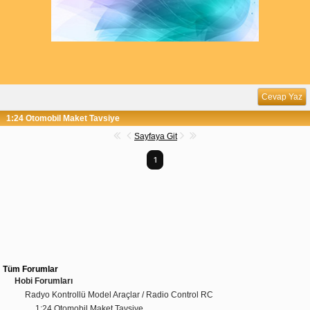
Cevap Yaz
1:24 Otomobil Maket Tavsiye
Sayfaya Git
1
Tüm Forumlar
Hobi Forumları
Radyo Kontrollü Model Araçlar / Radio Control RC
1:24 Otomobil Maket Tavsiye