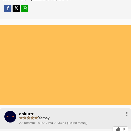
oskurrr
Yarbay
22 Temmuz 2016 Cuma 22:33:54 (10058 mesaj)
0