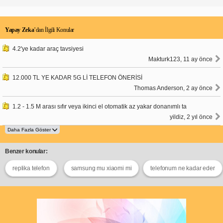
Yapay Zeka
’dan İlgili Konular
4.2'ye kadar araç tavsiyesi
Makturk123, 11 ay önce
12.000 TL YE KADAR 5G Lİ TELEFON ÖNERİSİ
Thomas Anderson, 2 ay önce
1.2 - 1.5 M arası sıfır veya ikinci el otomatik az yakar donanımlı ta
yildiz, 2 yıl önce
Benzer konular:
replika telefon
samsung mu xiaomi mi
telefonum ne kadar eder